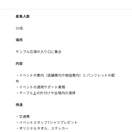
イベント期間中の2時間から可能
募集人数
20名
場所
サンプル広場の入り口に集合
内容
・イベントの案内（店舗案内や施設案内）とパンフレットの配
布
・イベントの運用サポート業務
・テーブル上の片付けや会場内の清掃
待遇
・交通費
・イベントスタッフTシャツプレゼント
・オリジナルタオル、ステッカー