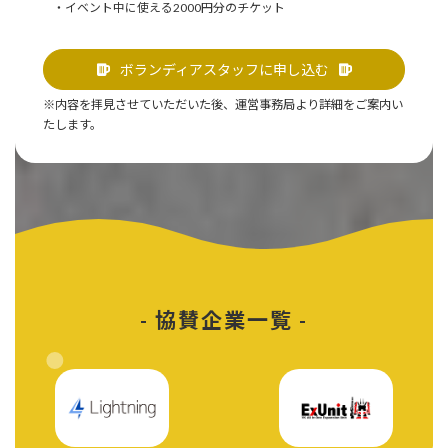
・イベント中に使える2000円分のチケット
ボランディアスタッフに申し込む
※内容を拝見させていただいた後、運営事務局より詳細をご案内い
たします。
- 協賛企業一覧 -