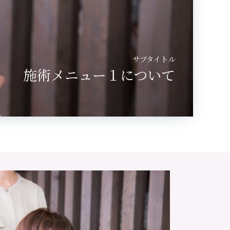
サブタイトル
施術メニュー１について