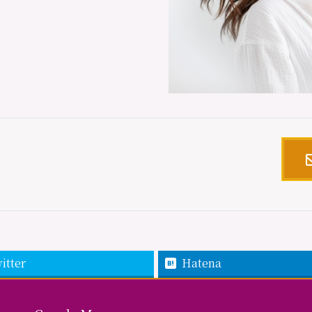
itter
Hatena