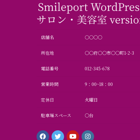
店舗名
〇〇○○
所在地
〇〇府〇〇市〇〇町1-2-3
電話番号
012-345-678
営業時間
9：00~18：00
定休日
火曜日
駐車場スペース
○台