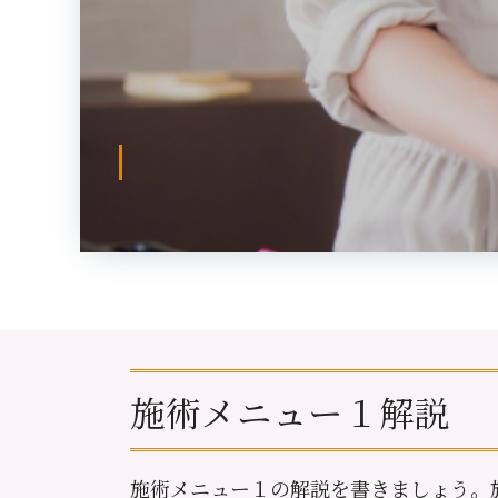
施術メニュー１解説
施術メニュー１の解説を書きましょう。