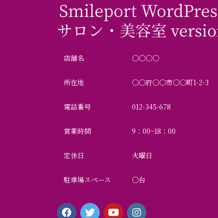
店舗名
〇〇○○
所在地
〇〇府〇〇市〇〇町1-2-3
電話番号
012-345-678
営業時間
9：00~18：00
定休日
火曜日
駐車場スペース
○台