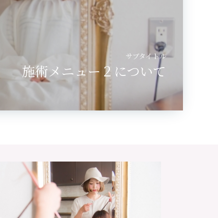
サブタイトル
施術メニュー２について