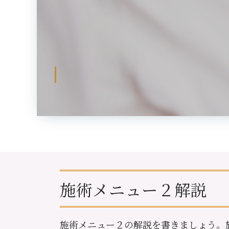
施術メニュー２解説
施術メニュー２の解説を書きましょう。