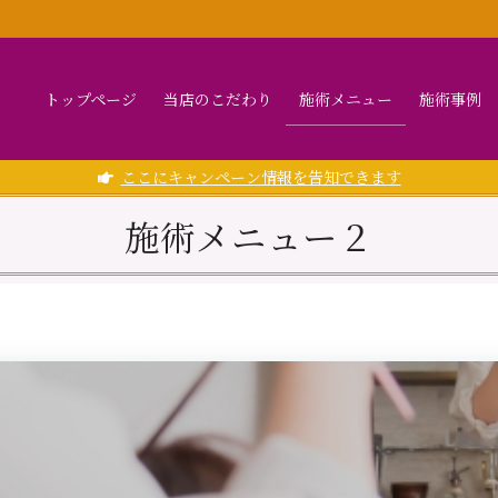
トップページ
当店のこだわり
施術メニュー
施術事例
ここにキャンペーン情報を告知できます
施術メニュー２