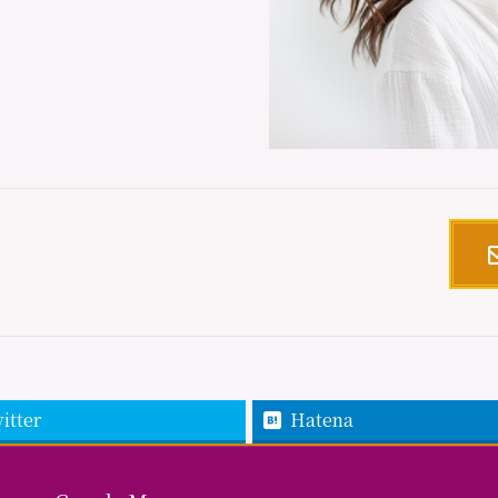
itter
Hatena