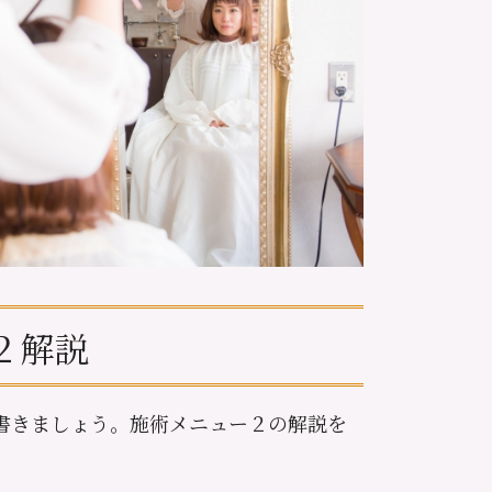
２解説
書きましょう。施術メニュー２の解説を