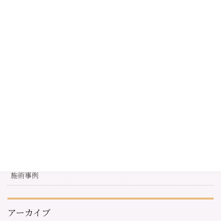
2020年7月4日
お知らせ１
2020年7月4日
カテゴリー
お客様の声
お知らせ
キャンペーン情報
施術事例
アーカイブ