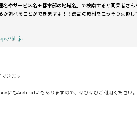
種名やサービス名＋都市部の地域名
」で検索すると同業者さん
るか調べることができますよ！！最高の教材をこっそり真似し
aps/?hl=ja
工できます。
oneにもAndroidにもありますので、ぜひぜひご利用ください