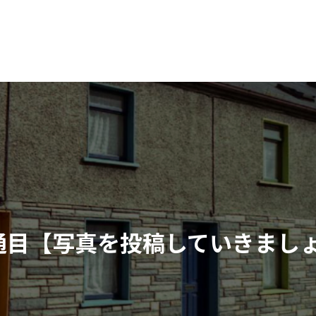
イト企画作成・管理運営・集客支援を行っております。
ホーム
集客システム完成までのロードマップ
Home
Roadmap
通目【写真を投稿していきまし