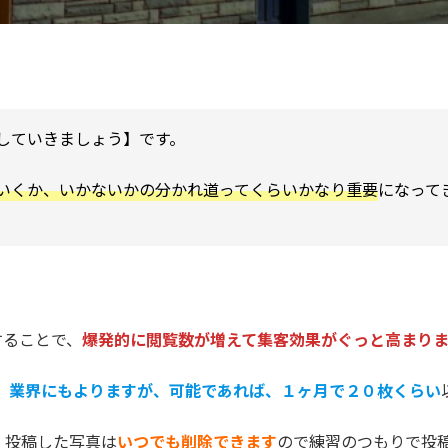
していきましょう】です。
いくか、いかないかの分かれ道ってくらいかなり重要
になって
することで、
爆発的に閲覧数が増えて集客効果がぐっと高まり
、業界にもよりますが、可能であれば、１ヶ月で２０枚くらい
、投稿した写真は
いつでも削除できます
ので練習のつもりで投