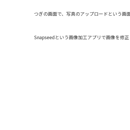
つぎの画面で、写真のアップロードという画
Snapseedという画像加工アプリで画像を