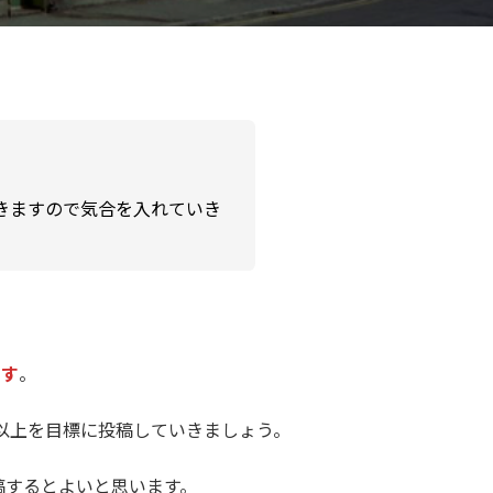
きますので気合を入れていき
ます
。
以上を目標に投稿していきましょう。
稿するとよいと思います。