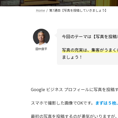
Home
第7通目【写真を投稿していきましょう】
今回のテーマは【写真を投稿
写真の充実は、集客がうまく
田中良平
ましょう！
Google ビジネス プロフィールに写真を投稿
スマホで撮影した画像でOKです。
まずは５枚
最初の写真を投稿するのが勇気がいりますが