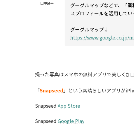
田中良平
グーグルマップなどで、「
業
スプロフィールを活用してい
グーグルマップ↓
https://www.google.co.jp/m
撮った写真はスマホの無料アプリで美しく加
「
Snapseed
」という素晴らしいアプリがiPh
Snapseed
App Store
Snapseed
Google Play