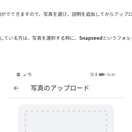
面がでてきますので、写真を選び、説明を追加してからアップ
修正している方は、写真を選択する時に、
Snapseed
というフォル