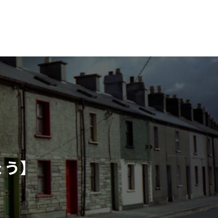
写真撮影サービス
お問合せ
会社概要
PhotoService
Contact
Company
ょう】