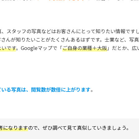
真、スタッフの写真などはお客さんにとって知りたい情報です
客さんが知りたいことがたくさんあるはずです。士業など、写
よいです
。Googleマップで「
ご自身の業種＋大阪
」だとか、広
。
ている写真は、閲覧数が数倍に上がります
。
考になります
ので、ぜひ調べて見て真似していきましょう。